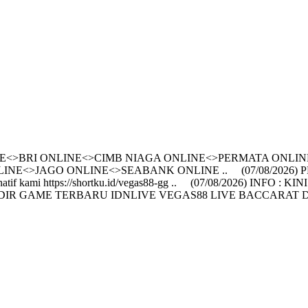
NE<>BRI ONLINE<>CIMB NIAGA ONLINE<>PERMATA ONL
NLINE<>JAGO ONLINE<>SEABANK ONLINE ..
(07/08/2026)
P
natif kami https://shortku.id/vegas88-gg ..
(07/08/2026)
INFO : KI
DIR GAME TERBARU IDNLIVE VEGAS88 LIVE BACCARAT 