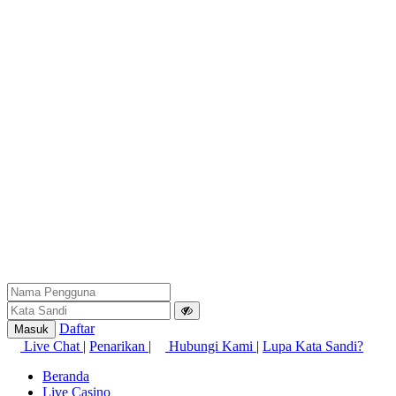
Daftar
Masuk
Live Chat
|
Penarikan
|
Hubungi Kami
|
Lupa Kata Sandi?
Beranda
Live Casino