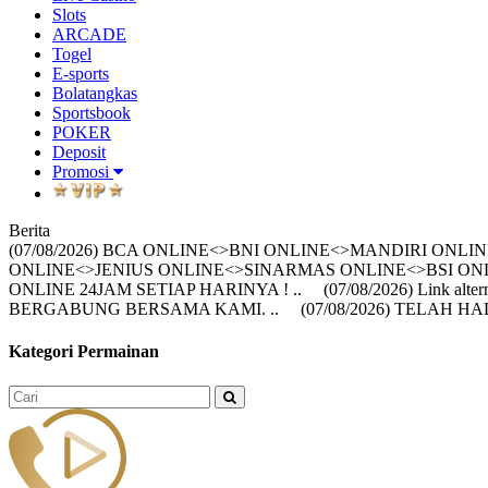
Slots
ARCADE
Togel
E-sports
Bolatangkas
Sportsbook
POKER
Deposit
Promosi
Berita
(07/08/2026)
BCA ONLINE<>BNI ONLINE<>MANDIRI ONLI
ONLINE<>JENIUS ONLINE<>SINARMAS ONLINE<>BSI O
ONLINE 24JAM SETIAP HARINYA ! ..
(07/08/2026)
Link alter
BERGABUNG BERSAMA KAMI. ..
(07/08/2026)
TELAH HA
Kategori Permainan