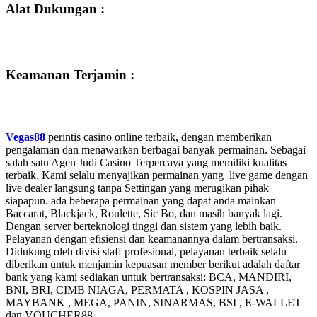
Alat Dukungan :
Keamanan Terjamin :
Vegas88
perintis casino online terbaik, dengan memberikan
pengalaman dan menawarkan berbagai banyak permainan. Sebagai
salah satu Agen Judi Casino Terpercaya yang memiliki kualitas
terbaik, Kami selalu menyajikan permainan yang live game dengan
live dealer langsung tanpa Settingan yang merugikan pihak
siapapun. ada beberapa permainan yang dapat anda mainkan
Baccarat, Blackjack, Roulette, Sic Bo, dan masih banyak lagi.
Dengan server berteknologi tinggi dan sistem yang lebih baik.
Pelayanan dengan efisiensi dan keamanannya dalam bertransaksi.
Didukung oleh divisi staff profesional, pelayanan terbaik selalu
diberikan untuk menjamin kepuasan member berikut adalah daftar
bank yang kami sediakan untuk bertransaksi: BCA, MANDIRI,
BNI, BRI, CIMB NIAGA, PERMATA , KOSPIN JASA ,
MAYBANK , MEGA, PANIN, SINARMAS, BSI , E-WALLET
dan VOUCHER88.