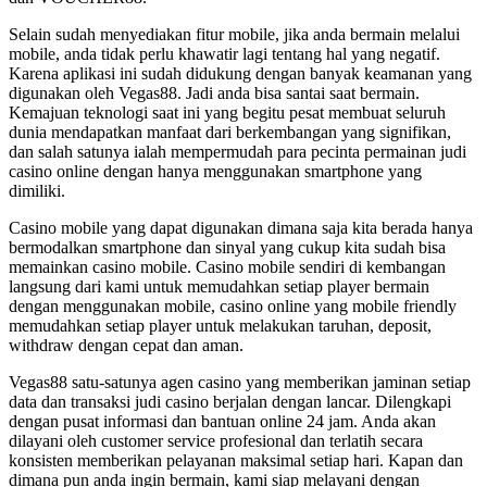
Selain sudah menyediakan fitur mobile, jika anda bermain melalui
mobile, anda tidak perlu khawatir lagi tentang hal yang negatif.
Karena aplikasi ini sudah didukung dengan banyak keamanan yang
digunakan oleh Vegas88. Jadi anda bisa santai saat bermain.
Kemajuan teknologi saat ini yang begitu pesat membuat seluruh
dunia mendapatkan manfaat dari berkembangan yang signifikan,
dan salah satunya ialah mempermudah para pecinta permainan judi
casino online dengan hanya menggunakan smartphone yang
dimiliki.
Casino mobile yang dapat digunakan dimana saja kita berada hanya
bermodalkan smartphone dan sinyal yang cukup kita sudah bisa
memainkan casino mobile. Casino mobile sendiri di kembangan
langsung dari kami untuk memudahkan setiap player bermain
dengan menggunakan mobile, casino online yang mobile friendly
memudahkan setiap player untuk melakukan taruhan, deposit,
withdraw dengan cepat dan aman.
Vegas88 satu-satunya agen casino yang memberikan jaminan setiap
data dan transaksi judi casino berjalan dengan lancar. Dilengkapi
dengan pusat informasi dan bantuan online 24 jam. Anda akan
dilayani oleh customer service profesional dan terlatih secara
konsisten memberikan pelayanan maksimal setiap hari. Kapan dan
dimana pun anda ingin bermain, kami siap melayani dengan