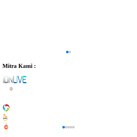
Mitra Kami :