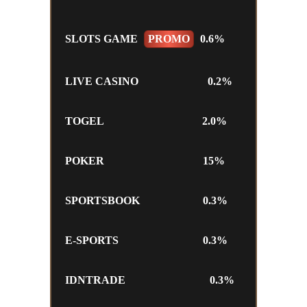
SLOTS GAME
PROMO
0.6%
LIVE CASINO
0.2%
TOGEL
2.0%
POKER
15%
SPORTSBOOK
0.3%
E-SPORTS
0.3%
IDNTRADE
0.3%